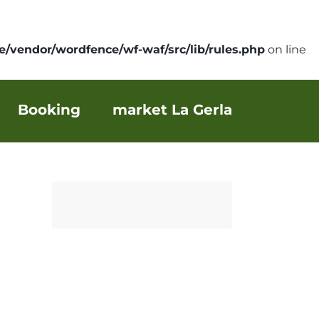
/vendor/wordfence/wf-waf/src/lib/rules.php
on line
Booking
market La Gerla