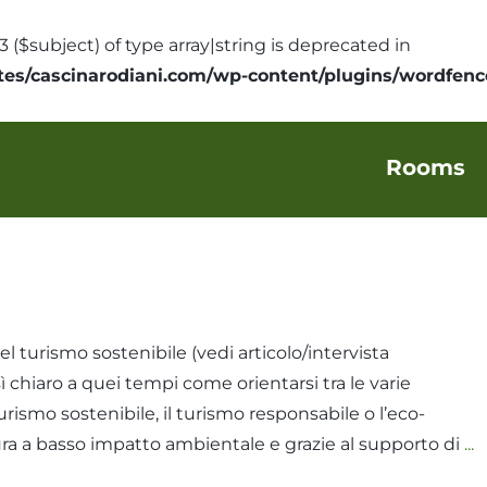
3 ($subject) of type array|string is deprecated in
es/cascinarodiani.com/wp-content/plugins/wordfence
Rooms
el turismo sostenibile (vedi articolo/intervista
 chiaro a quei tempi come orientarsi tra le varie
rismo sostenibile, il turismo responsabile o l’eco-
ura a basso impatto ambientale e grazie al supporto di
...