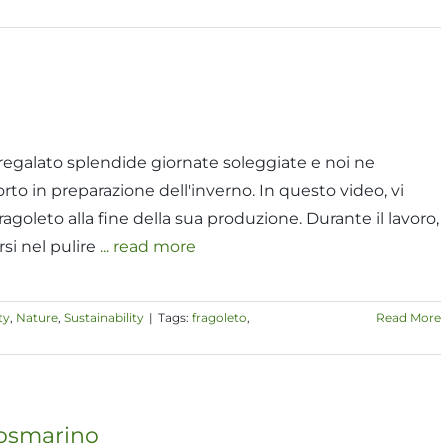
 regalato splendide giornate soleggiate e noi ne
rto in preparazione dell'inverno. In questo video, vi
oleto alla fine della sua produzione. Durante il lavoro,
rsi nel pulire
... read more
ty
,
Nature
,
Sustainability
|
Tags:
fragoleto
,
Read More
 rosmarino