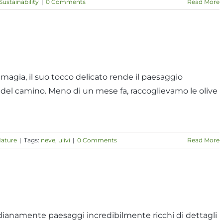
Sustainability
|
0 Comments
Read More
magia, il suo tocco delicato rende il paesaggio
ore del camino. Meno di un mese fa, raccoglievamo le olive
ature
|
Tags:
neve
,
ulivi
|
0 Comments
Read More
uotidianamente paesaggi incredibilmente ricchi di dettagli