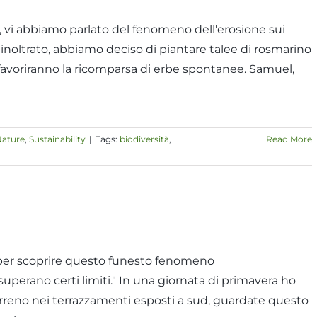
, vi abbiamo parlato del fenomeno dell'erosione sui
inoltrato, abbiamo deciso di piantare talee di rosmarino
favoriranno la ricomparsa di erbe spontanee. Samuel,
ature
,
Sustainability
|
Tags:
biodiversità
,
Read More
 per scoprire questo funesto fenomeno
uperano certi limiti." In una giornata di primavera ho
erreno nei terrazzamenti esposti a sud, guardate questo