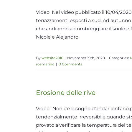
Video Nel video pubblicato il 10/04/2020
terrazzamenti esposti a sud. Ad autunno 
che andranno ad ombreggiare il suolo e 
Nicole e Alejandro
By
website2016
|
November 19th, 2020
|
Categories:
N
rosmarino
|
0 Comments
Erosione delle rive
Video "Non c'è bisogno d'andar lontano
tendenzialmente irreversibile quando si s
provato a verificare la temperatura del t