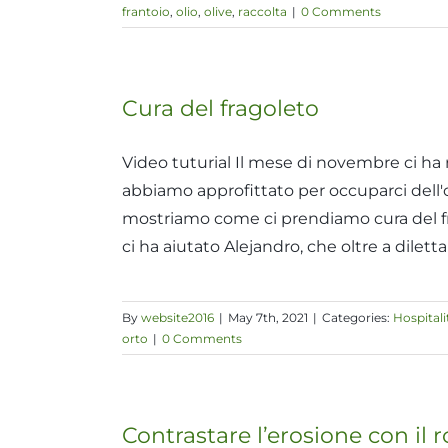
frantoio
,
olio
,
olive
,
raccolta
|
0 Comments
Cura del fragoleto
Video tuturial Il mese di novembre ci ha
abbiamo approfittato per occuparci dell'o
mostriamo come ci prendiamo cura del frag
ci ha aiutato Alejandro, che oltre a diletta
By
website2016
|
May 7th, 2021
|
Categories:
Hospitali
orto
|
0 Comments
Contrastare l’erosione con il