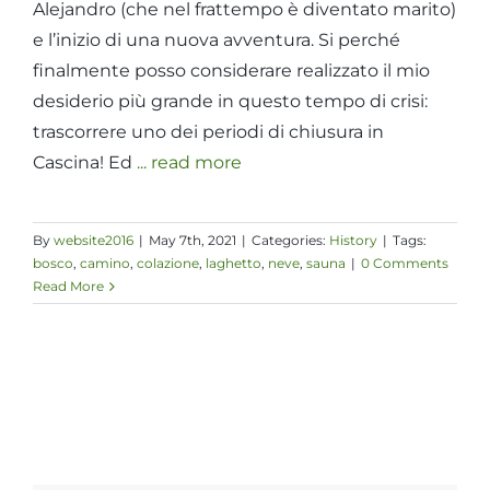
Alejandro (che nel frattempo è diventato marito)
e l’inizio di una nuova avventura. Si perché
finalmente posso considerare realizzato il mio
desiderio più grande in questo tempo di crisi:
trascorrere uno dei periodi di chiusura in
Cascina! Ed
... read more
By
website2016
|
May 7th, 2021
|
Categories:
History
|
Tags:
bosco
,
camino
,
colazione
,
laghetto
,
neve
,
sauna
|
0 Comments
Read More