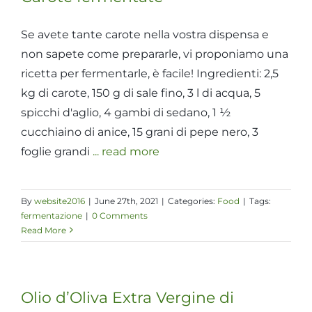
Se avete tante carote nella vostra dispensa e
non sapete come prepararle, vi proponiamo una
ricetta per fermentarle, è facile! Ingredienti: 2,5
kg di carote, 150 g di sale fino, 3 l di acqua, 5
spicchi d'aglio, 4 gambi di sedano, 1 ½
cucchiaino di anice, 15 grani di pepe nero, 3
foglie grandi
... read more
By
website2016
|
June 27th, 2021
|
Categories:
Food
|
Tags:
fermentazione
|
0 Comments
Read More
Olio d’Oliva Extra Vergine di