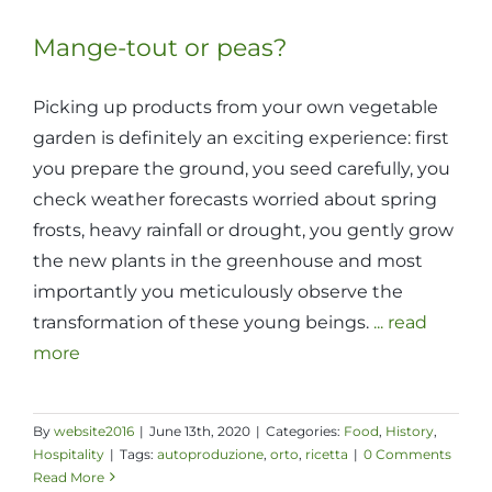
Mange-tout or peas?
Picking up products from your own vegetable
garden is definitely an exciting experience: first
you prepare the ground, you seed carefully, you
check weather forecasts worried about spring
frosts, heavy rainfall or drought, you gently grow
the new plants in the greenhouse and most
importantly you meticulously observe the
transformation of these young beings.
... read
more
By
website2016
|
June 13th, 2020
|
Categories:
Food
,
History
,
Hospitality
|
Tags:
autoproduzione
,
orto
,
ricetta
|
0 Comments
Read More