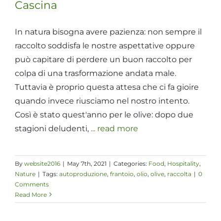
Cascina
In natura bisogna avere pazienza: non sempre il
raccolto soddisfa le nostre aspettative oppure
può capitare di perdere un buon raccolto per
colpa di una trasformazione andata male.
Tuttavia è proprio questa attesa che ci fa gioire
quando invece riusciamo nel nostro intento.
Così è stato quest'anno per le olive: dopo due
stagioni deludenti,
... read more
By
website2016
|
May 7th, 2021
|
Categories:
Food
,
Hospitality
,
Nature
|
Tags:
autoproduzione
,
frantoio
,
olio
,
olive
,
raccolta
|
0
Comments
Read More