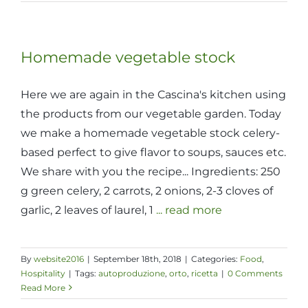
Homemade vegetable stock
Here we are again in the Cascina's kitchen using
the products from our vegetable garden. Today
we make a homemade vegetable stock celery-
based perfect to give flavor to soups, sauces etc.
We share with you the recipe... Ingredients: 250
g green celery, 2 carrots, 2 onions, 2-3 cloves of
garlic, 2 leaves of laurel, 1
... read more
By
website2016
|
September 18th, 2018
|
Categories:
Food
,
Hospitality
|
Tags:
autoproduzione
,
orto
,
ricetta
|
0 Comments
Read More